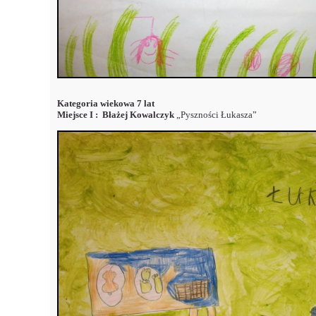
Kategoria wiekowa 7 lat
Miejsce I : Błażej Kowalczyk
„Pyszności Łukasza”