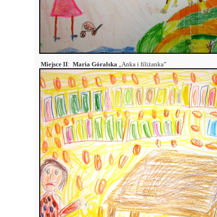
Miejsce II
:
Maria Góralska
„Anka i filiżanka”