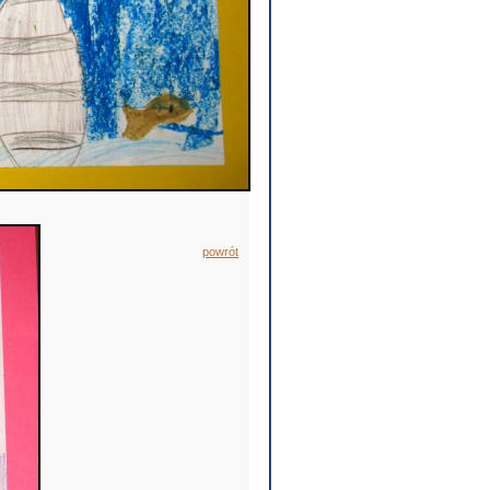
powrót