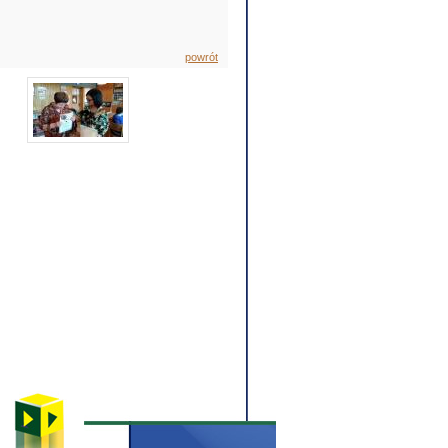
powrót