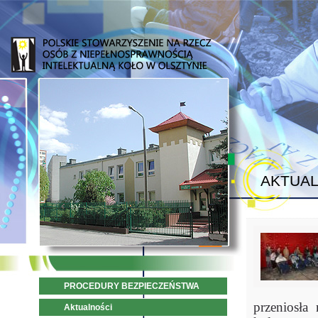
AKTUAL
PROCEDURY BEZPIECZEŃSTWA
przeniosła
Aktualności