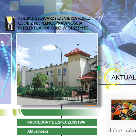
AKTUAL
PROCEDURY BEZPIECZEŃSTWA
dobre zak
Aktualności