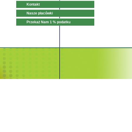
Kontakt
Nasze placówki
Przekaż Nam 1 % podatku