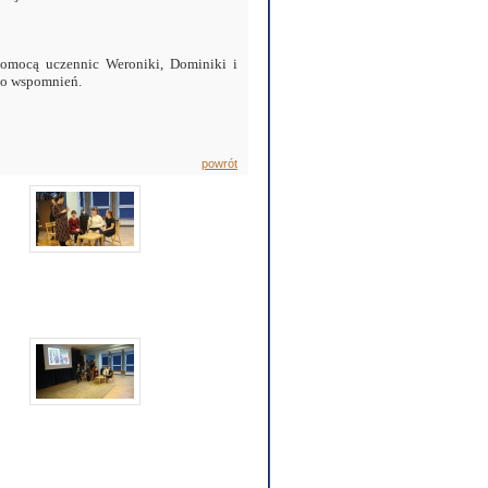
omocą uczennic Weroniki, Dominiki i
do wspomnień.
powrót