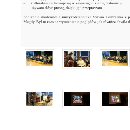
– kulturalnie zachowuję się w kawiarni, cukierni, restauracji
– używam słów: proszę, dziękuję i przepraszam
Spotkanie moderowała muzykoterapeutka Sylwia Domżalska z p
Magdy. Był to czas na wymienienie poglądów, jak również chwila 